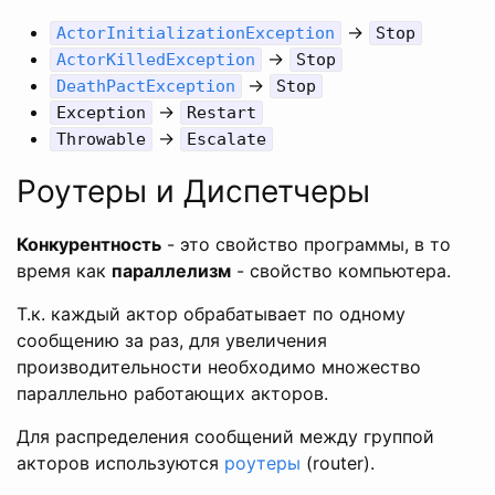
->
ActorInitializationException
Stop
->
ActorKilledException
Stop
->
DeathPactException
Stop
->
Exception
Restart
->
Throwable
Escalate
Роутеры и Диспетчеры
Конкурентность
- это свойство программы, в то
время как
параллелизм
- свойство компьютера.
Т.к. каждый актор обрабатывает по одному
сообщению за раз, для увеличения
производительности необходимо множество
параллельно работающих акторов.
Для распределения сообщений между группой
акторов используются
роутеры
(router).