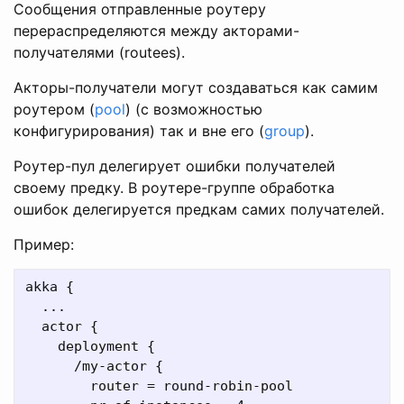
Сообщения отправленные роутеру
перераспределяются между акторами-
получателями (routees).
Акторы-получатели могут создаваться как самим
роутером (
pool
) (с возможностью
конфигурирования) так и вне его (
group
).
Роутер-пул делегирует ошибки получателей
своему предку. В роутере-группе обработка
ошибок делегируется предкам самих получателей.
Пример:
akka {

  ...

  actor {

    deployment {

      /my-actor {

        router = round-robin-pool
