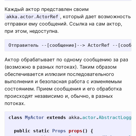
Каждый актор представлен своим
, который дает возможность
akka.actor.ActorRef
отправки ему сообщений. Ссылка на сам актор,
при этом, недоступна.
Актор обрабатывает по одному сообщению за раз
(возможно в разных потоках). Таким образом
обеспечивается
иллюзия
последовательного
выполнения и безопасная работа с изменяемым
состоянием. Прием сообщения и его обработка
происходят независимо и, обычно, в разных
потоках.
class
MyActor
extends
akka
.
actor
.
AbstractLoggi
public
static
Props
props
()
{