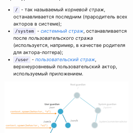
- так называемый
корневой страж
,
/
останавливается последним (прародитель всех
акторов в системе);
-
системный страж
, останавливается
/system
после
пользовательского стража
(используется, например, в качестве родителя
для актора-логгера);
-
пользовательский страж
,
/user
верхнеуровневый пользовательский актор,
используемый приложением.