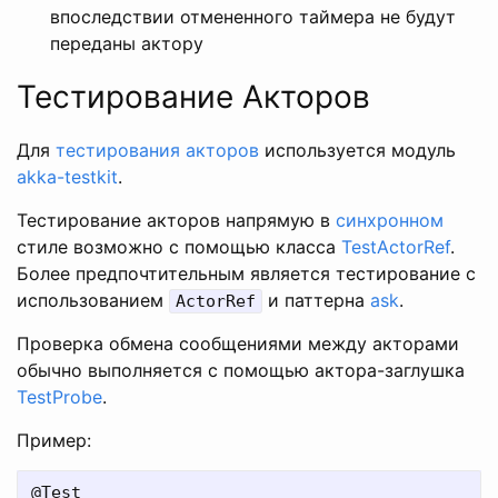
впоследствии отмененного таймера не будут
переданы актору
Тестирование Акторов
Для
тестирования акторов
используется модуль
akka-testkit
.
Тестирование акторов напрямую в
синхронном
стиле возможно с помощью класса
TestActorRef
.
Более предпочтительным является тестирование с
использованием
и паттерна
ask
.
ActorRef
Проверка обмена сообщениями между акторами
обычно выполняется с помощью актора-заглушка
TestProbe
.
Пример:
@Test