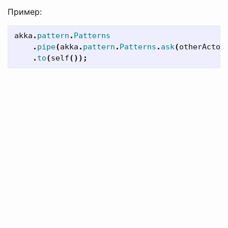
Пример:
akka
.
pattern
.
Patterns
.
pipe
(
akka
.
pattern
.
Patterns
.
ask
(
otherActor
.
to
(
self
());