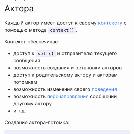
Актора
Каждый актор имеет доступ к своему
контексту
с
помощью метода
.
context()
Контекст обеспечивает:
доступ к
и отправителю текущего
self()
сообщения
возможность создания и остановки акторов
доступ к родительскому актору и акторам-
потомкам
возможность изменения своего
поведения
возможность
перенаправления
сообщений
другому актору
и т.д.
Создание актора-потомка: