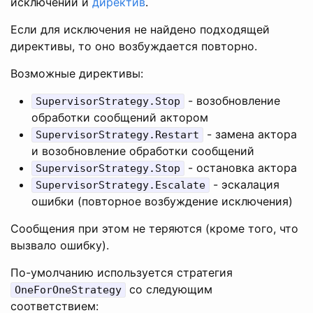
исключений и
директив
.
Если для исключения не найдено подходящей
директивы, то оно возбуждается повторно.
Возможные директивы:
- возобновление
SupervisorStrategy.Stop
обработки сообщений актором
- замена актора
SupervisorStrategy.Restart
и возобновление обработки сообщений
- остановка актора
SupervisorStrategy.Stop
- эскалация
SupervisorStrategy.Escalate
ошибки (повторное возбуждение исключения)
Сообщения при этом не теряются (кроме того, что
вызвало ошибку).
По-умолчанию используется стратегия
со следующим
OneForOneStrategy
соответствием: